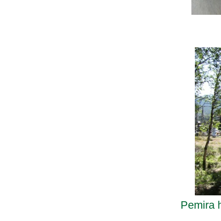
Pemira h