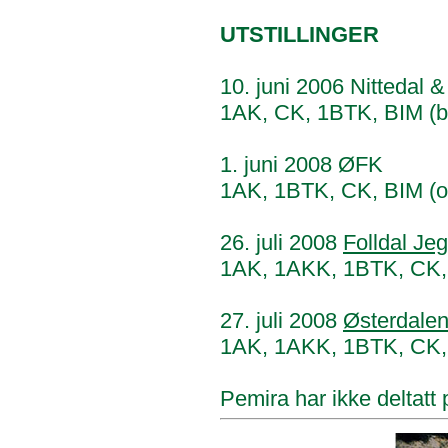
UTSTILLINGER
10. juni 2006 Nittedal
1AK, CK, 1BTK, BIM (bar
1. juni 2008 ØFK
1AK, 1BTK, CK, BIM (og
26. juli 2008
Folldal Je
1AK, 1AKK, 1BTK, CK,
27. juli 2008
Østerdale
1AK, 1AKK, 1BTK, CK,
Pemira har ikke deltatt 