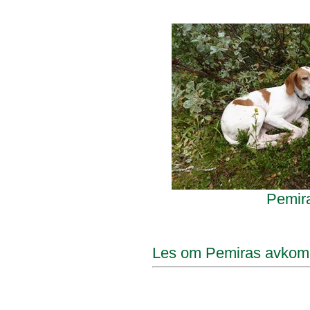
Pemira
Les om Pemiras avko