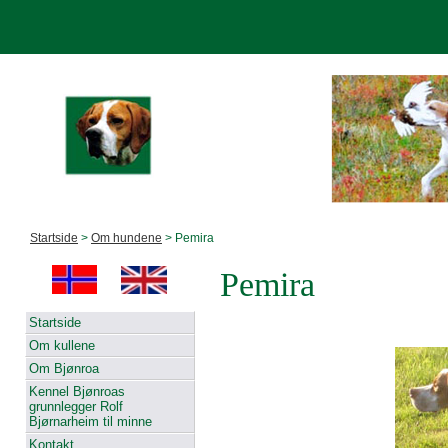
Startside
>
Om hundene
> Pemira
Pemira
Startside
Om kullene
Om Bjønroa
Kennel Bjønroas
grunnlegger Rolf
Bjørnarheim til minne
Kontakt