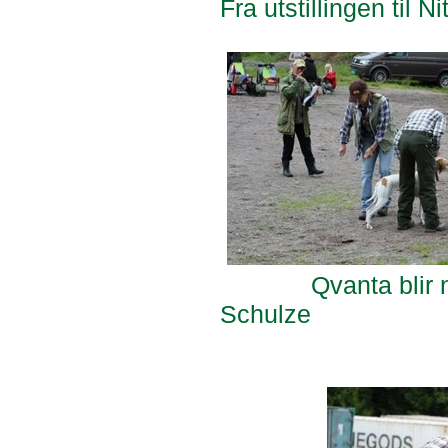
Fra utstillingen til 
Qvanta blir nøye
Schulze På fu