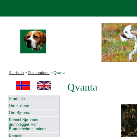
Startside
>
Om hundene
> Qvanta
Qvanta
Startside
Om kullene
Om Bjønroa
Kennel Bjønroas
grunnlegger Rolf
Bjørnarheim til minne
Kontakt