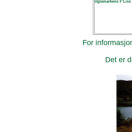
Uglamarkens F’Liss
For informasjon
Det er d