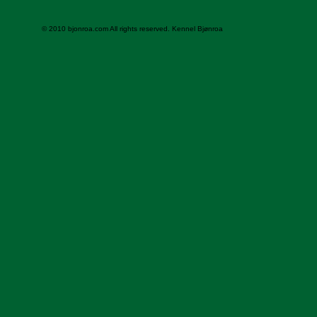
© 2010 bjonroa.com All rights reserved. Kennel Bjønroa