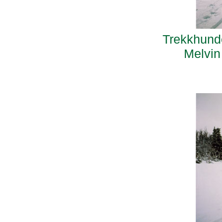
Trekkhunde
Melvin