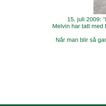
15. juli 2009:
Melvin har tatt med N
Når man blir så g