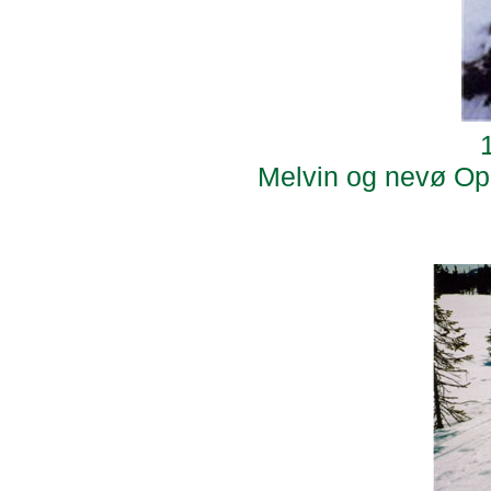
Melvin og nevø Opus