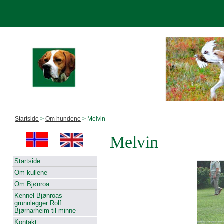
Startside
>
Om hundene
> Melvin
Melvin
Startside
Om kullene
Om Bjønroa
Kennel Bjønroas
grunnlegger Rolf
Bjørnarheim til minne
Kontakt