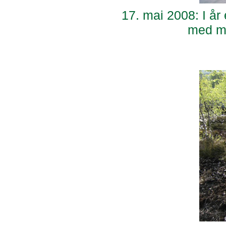
17. mai 2008: I år
med 