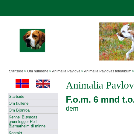
Startside
>
Om hundene
>
Animalia Pavlova
>
Animalia Pavlovas fotoalbum
>
Animalia Pavlov
Startside
F.o.m. 6 mnd t.
Om kullene
dem
Om Bjønroa
Kennel Bjønroas
grunnlegger Rolf
Bjørnarheim til minne
Kontakt