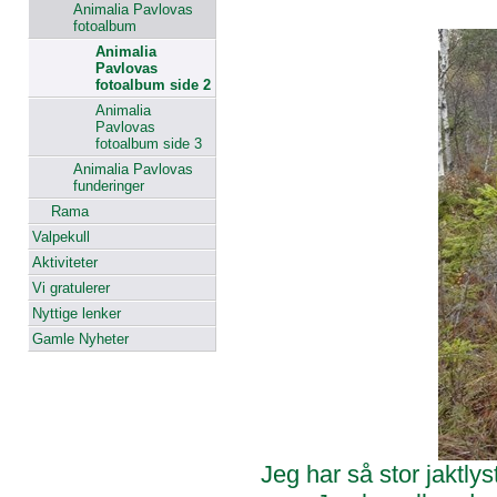
Animalia Pavlovas
fotoalbum
Animalia
Pavlovas
fotoalbum side 2
Animalia
Pavlovas
fotoalbum side 3
Animalia Pavlovas
funderinger
Rama
Valpekull
Aktiviteter
Vi gratulerer
Nyttige lenker
Gamle Nyheter
Jeg har så stor jaktly