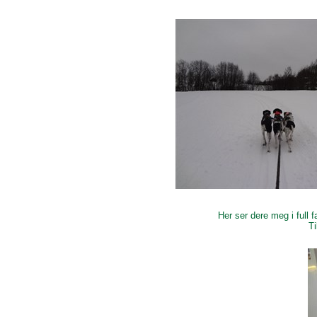
Her ser dere meg i full 
T