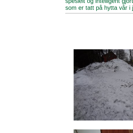
spesielt og intelligent gjo
som er tatt på hytta vår i 