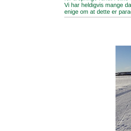
Vi har heldigvis mange dag
enige om at dette er parad