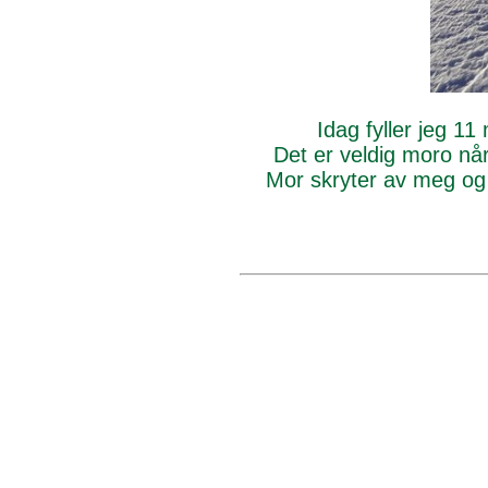
Idag fyller jeg 11 
Det er veldig moro når
Mor skryter av meg og sy