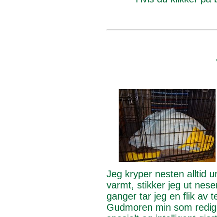
Jeg kryper nesten alltid u
varmt, stikker jeg ut nes
ganger tar jeg en flik av
Gudmoren min som rediger