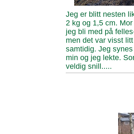
Jeg er blitt nesten 
2 kg og 1,5 cm. Mor 
jeg bli med på felles-
men det var visst litt
samtidig. Jeg synes 
min og jeg lekte. So
veldig snill.....