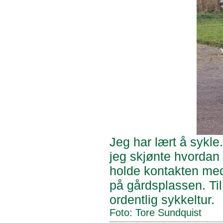
Jeg har lært å sykle
jeg skjønte hvordan
holde kontakten med 
på gårdsplassen. Til
ordentlig sykkeltur.
Foto: Tore Sundquist