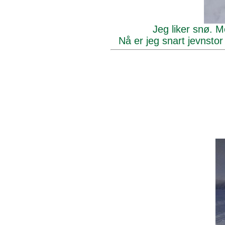
Jeg liker snø. Mo
Nå er jeg snart jevnsto