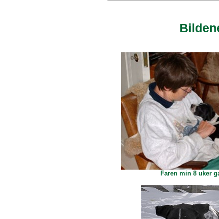
Bilden
Faren min 8 uker 