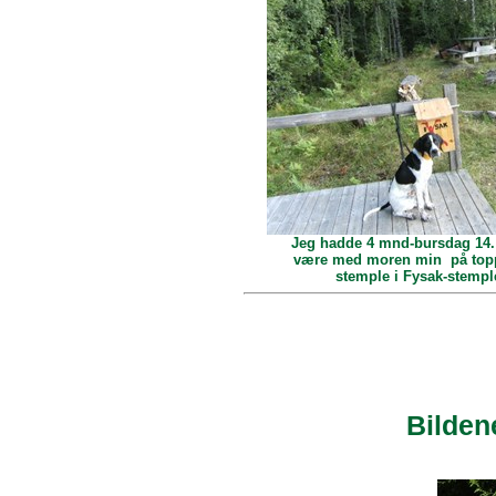
Jeg hadde 4 mnd-bursdag 14. 
være med moren min på topp
stemple i Fysak-stempl
Bilden