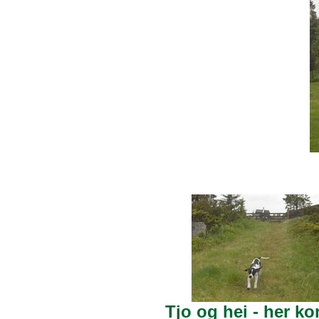
Tjo og hei - her k