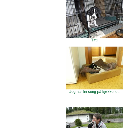
Titt!
Jeg har fin seng på kjøkkenet.