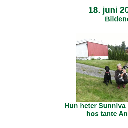
18. juni 2
Bilden
Hun heter Sunniva 
hos tante An