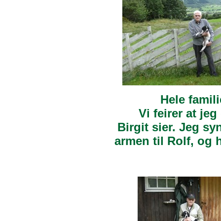
Hele famili
Vi feirer at je
Birgit sier. Jeg sy
armen til Rolf, og 