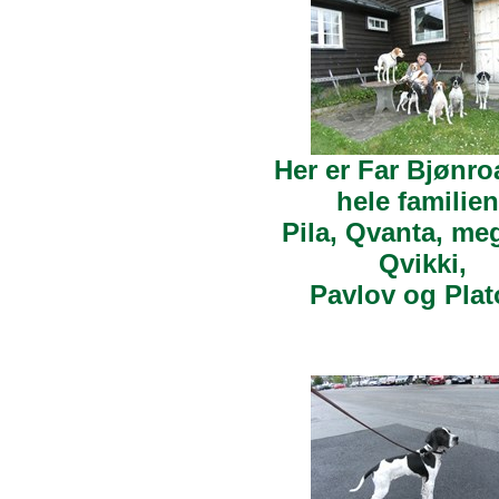
Her er Far Bjønr
hele familien
Pila, Qvanta, meg
Qvikki,
Pavlov og Plat