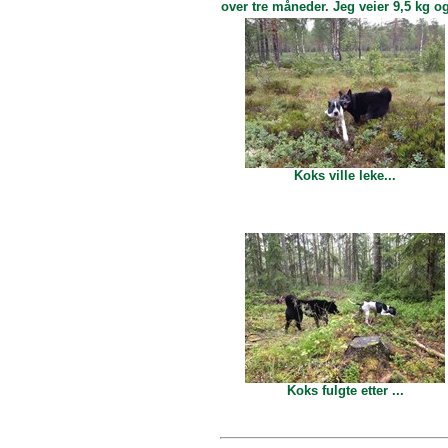
over tre måneder. Jeg veier 9,5 kg o
Koks ville leke...
Koks fulgte etter ...