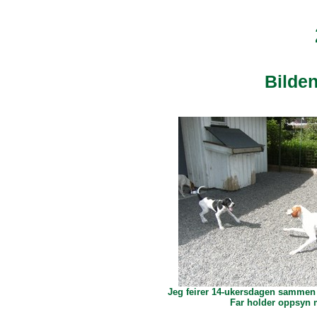
Bilden
Jeg feirer 14-ukersdagen sammen
Far holder oppsyn 