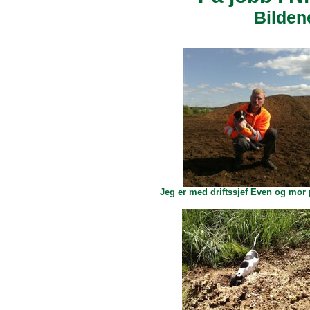
Bilden
Jeg er med driftssjef Even og mor