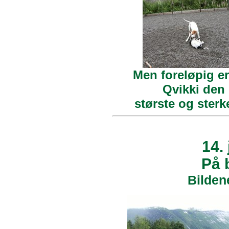
Men foreløpig e
Qvikki den
største og sterk
14.
På 
Bilden