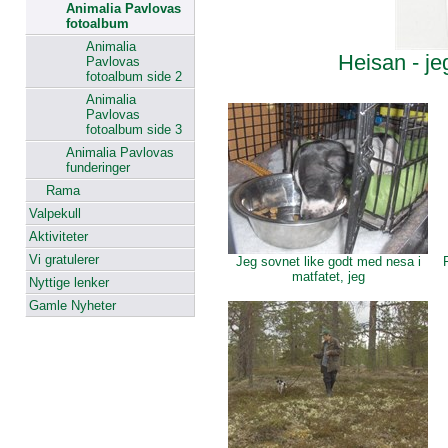
Animalia Pavlovas
fotoalbum
Animalia
Heisan - jeg
Pavlovas
fotoalbum side 2
Animalia
Pavlovas
fotoalbum side 3
Animalia Pavlovas
funderinger
Rama
Valpekull
Aktiviteter
Vi gratulerer
Jeg sovnet like godt med nesa i
matfatet, jeg
Nyttige lenker
Gamle Nyheter