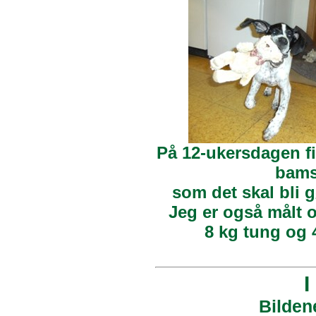
På 12-ukersdagen fi
bam
som det skal bli 
Jeg er også målt o
8 kg tung og 
I
Bilden