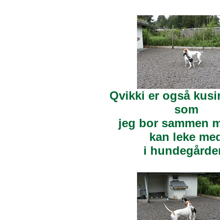
Qvikki er også kus
som
jeg bor sammen 
kan leke me
i hundegårde