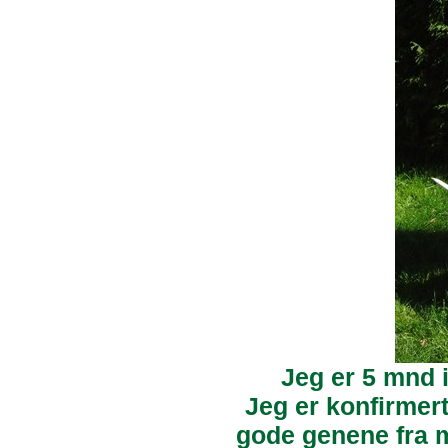
Jeg er 5 mnd i
Jeg er konfirmert
gode genene fra m