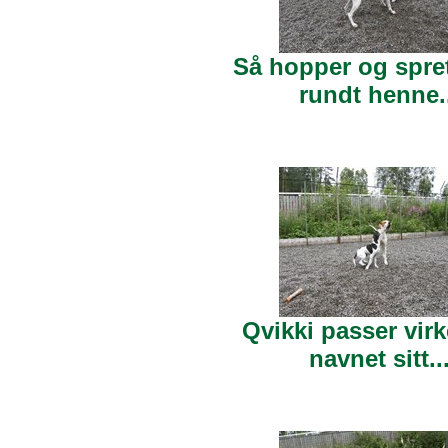
Så hopper og spret
rundt henne..
Qvikki passer virke
navnet sitt..