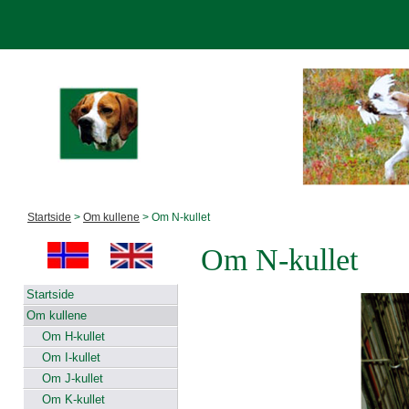
Startside
>
Om kullene
> Om N-kullet
Om N-kullet
Startside
Om kullene
Om H-kullet
Om I-kullet
Om J-kullet
Om K-kullet