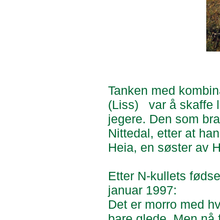
Tanken med kombina
(Liss)
var å skaffe 
jegere. Den som brak
Nittedal, etter at h
Heia, en søster av H
Etter N-kullets fødse
januar 1997:
Det er morro med hva
bare glede. Men nå f