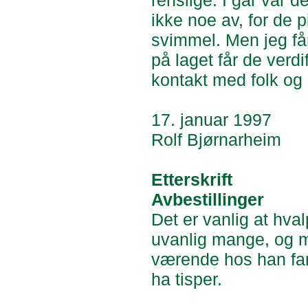
renslige. I går var d
ikke noe av, for de p
svimmel. Men jeg få
på laget får de verdi
kontakt med folk og 
17. januar 1997
Rolf Bjørnarheim
Etterskrift
Avbestillinger
Det er vanlig at hva
uvanlig mange, og m
værende hos han far 
ha tisper.