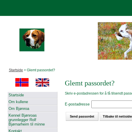
Startside
> Glemt passordet?
Glemt passordet?
Skriv e-postadressen for å få tilsendt pass
Startside
Om kullene
E-postadresse
Om Bjønroa
Kennel Bjønroas
grunnlegger Rolf
Bjørnarheim til minne
Kontakt