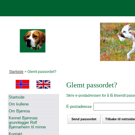
Startside
> Glemt passordet?
Glemt passordet?
Skriv e-postadressen for å få tilsendt pass
Startside
Om kullene
E-postadresse
Om Bjønroa
Kennel Bjønroas
grunnlegger Rolf
Bjørnarheim til minne
Kontakt