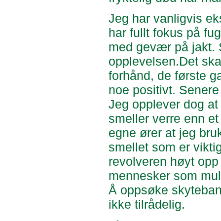
Jeg har vanligvis e
har fullt fokus på fu
med gevær på jakt. S
opplevelsen.Det skad
forhånd, de første 
noe positivt. Sener
Jeg opplever dog at
smeller verre enn et
egne ører at jeg bru
smellet som er viktig
revolveren høyt opp 
mennesker som mul
Å oppsøke skytebaner
ikke tilrådelig.