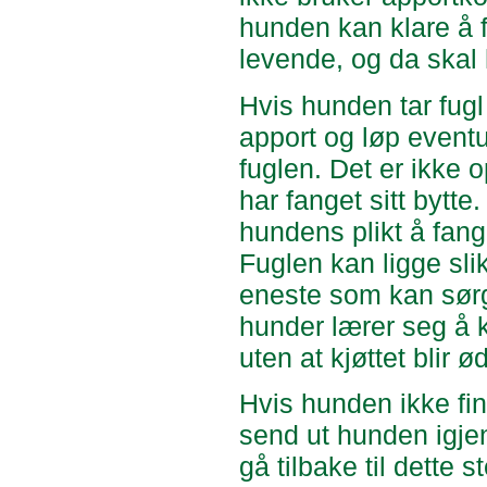
hunden kan klare å 
levende, og da skal
Hvis hunden tar fugl
apport og løp event
fuglen. Det er ikke o
har fanget sitt bytte.
hundens plikt å fang
Fuglen kan ligge slik
eneste som kan sørge
hunder lærer seg å k
uten at kjøttet blir ø
Hvis hunden ikke fi
send ut hunden igjen
gå tilbake til dette 