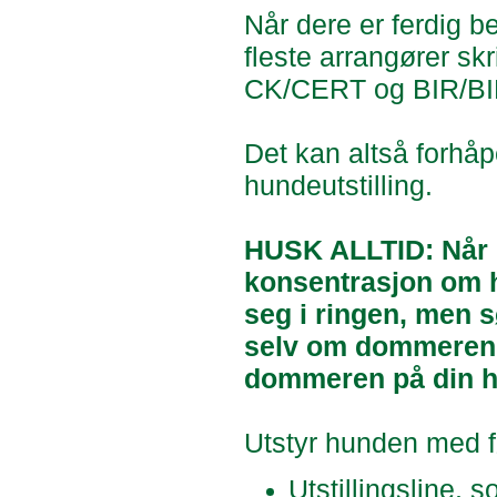
Når dere er ferdig be
fleste arrangører skr
CK/CERT og BIR/BI
Det kan altså forhåp
hundeutstilling.
HUSK ALLTID:
Når 
konsentrasjon om h
seg i ringen, men sø
selv om dommeren s
dommeren på din h
Utstyr hunden med fø
Utstillingsline, 