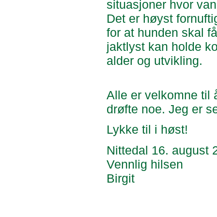
situasjoner hvor vann
Det er høyst fornuft
for at hunden skal f
jaktlyst kan holde k
alder og utvikling.
Alle er velkomne til
drøfte noe. Jeg er s
Lykke til i høst!
Nittedal
16.
august 
Vennlig hilsen
Birgit