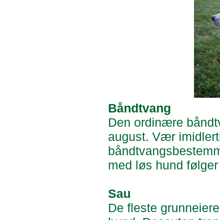
Båndtvang
Den ordinære båndtv
august. Vær imidlert
båndtvangsbestemmels
med løs hund følger 
Sau
De fleste grunneiere