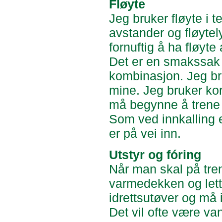
Fløyte
Jeg bruker fløyte i 
avstander og fløyte
fornuftig å ha fløyte
Det er en smakssak om
kombinasjon. Jeg bruk
mine. Jeg bruker kor
må begynne å trene 
Som ved innkalling 
er på vei inn.
Utstyr og fóring
Når man skal på treni
varmedekken og lett
idrettsutøver og må i
Det vil ofte være v