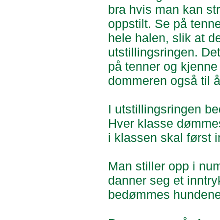
bra hvis man kan str
oppstilt. Se på tenn
hele halen, slik at 
utstillingsringen. De
på tenner og kjenn
dommeren også til å 
I utstillingsringen
Hver klasse dømmes 
i klassen skal først 
Man stiller opp i n
danner seg et inntry
bedømmes hundene e