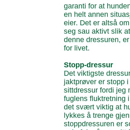
garanti for at hunden
en helt annen situas
eier. Det er altså o
seg sau aktivt slik 
denne dressuren, er 
for livet.
Stopp-dressur
Det viktigste dressu
jaktprøver er stopp i
sittdressur fordi je
fuglens fluktretning 
det svært viktig at h
lykkes å trenge gje
stoppdressuren er s