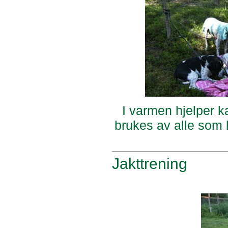
I varmen hjelper k
brukes av alle som l
Jakttrening