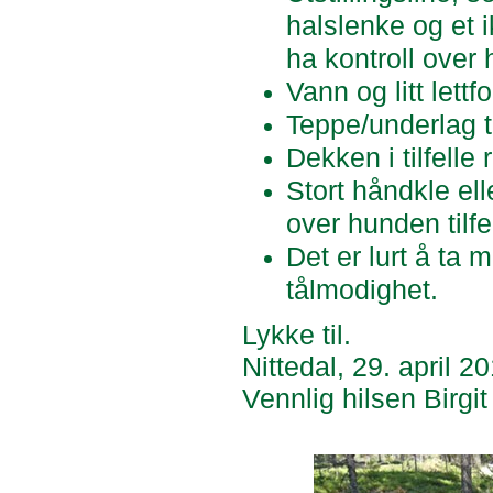
halslenke og et i
ha kontroll over
Vann og litt lettf
Teppe/underlag t
Dekken i tilfelle 
Stort håndkle el
over hunden tilfe
Det er lurt å ta
tålmodighet.
Lykke til.
Nittedal, 29. april 2
Vennlig hilsen Birgit