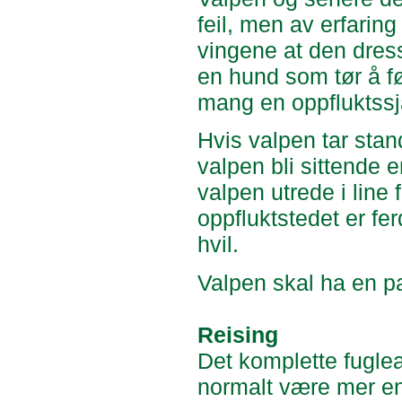
feil, men av erfaring
vingene at den dress
en hund som tør å føl
mang en oppfluktssj
Hvis valpen tar stan
valpen bli sittende 
valpen utrede i line f
oppfluktstedet er fer
hvil.
Valpen skal ha en p
Reising
Det komplette fuglea
normalt være mer en