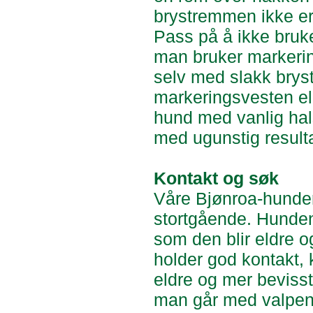
brystremmen ikke er 
Pass på å ikke bruk
man bruker markering
selv med slakk brys
markeringsvesten ell
hund med vanlig hal
med ugunstig resulta
Kontakt og søk
Våre Bjønroa-hunder 
stortgående. Hunden 
som den blir eldre 
holder god kontakt, 
eldre og mer bevisst.
man går med valpen. 